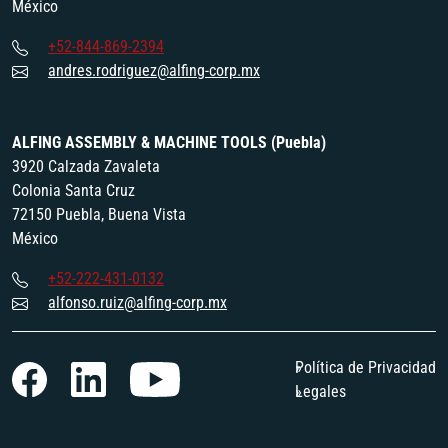
México
+52-844-869-2394
andres.rodriguez@alfing-corp.mx
ALFING ASSEMBLY & MACHINE TOOLS (Puebla)
3920 Calzada Zavaleta
Colonia Santa Cruz
72150 Puebla, Buena Vista
México
+52-222-431-0132
alfonso.ruiz@alfing-corp.mx
Política de Privacidad
Legales