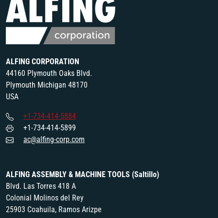
ALFING CORPORATION
44160 Plymouth Oaks Blvd.
Plymouth Michigan 48170
USA
+1-734-414-5884
+1-734-414-5899
ac@alfing-corp.com
ALFING ASSEMBLY & MACHINE TOOLS (Saltillo)
Blvd. Las Torres 418 A
Colonial Molinos del Rey
25903 Coahuila, Ramos Arizpe