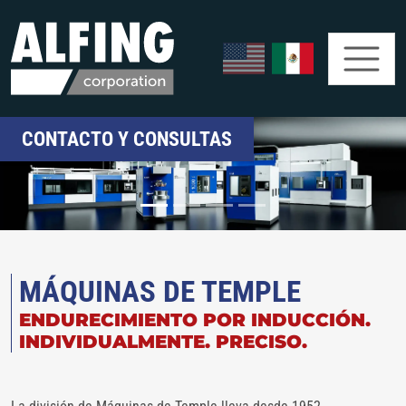
CONTACTO Y CONSULTAS
MÁQUINAS DE TEMPLE
ENDURECIMIENTO POR INDUCCIÓN.
INDIVIDUALMENTE. PRECISO.