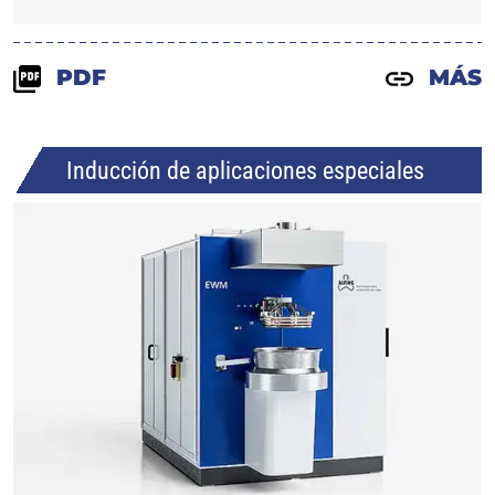
PDF
MÁS
Inducción de aplicaciones especiales